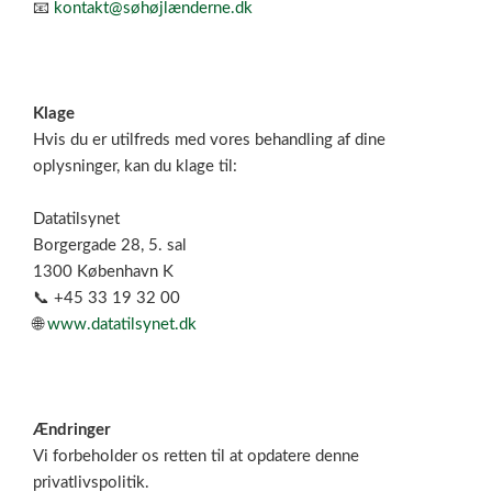
📧
kontakt@søhøjlænderne.dk
Klage
Hvis du er utilfreds med vores behandling af dine
oplysninger, kan du klage til:
Datatilsynet
Borgergade 28, 5. sal
1300 København K
📞 +45 33 19 32 00
🌐
www.datatilsynet.dk
Ændringer
Vi forbeholder os retten til at opdatere denne
privatlivspolitik.