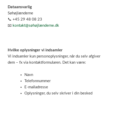
Dataansvarlig
Søhøjlænderne
📞 +45 29 48 08 23
📧
kontakt@søhøjlænderne.dk
Hvilke oplysninger vi indsamler
Vi indsamler kun personoplysninger, når du selv afgiver
dem – fx via kontaktformularen. Det kan være:
Navn
Telefonnummer
E-mailadresse
Oplysninger, du selv skriver i din besked