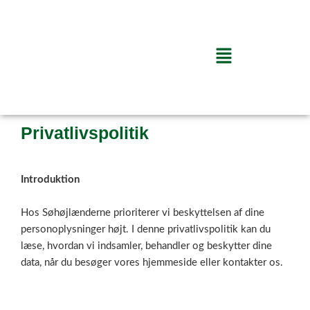
Privatlivspolitik
Gå
til
indholdet
Menu
Privatlivspolitik
Introduktion
Hos Søhøjlænderne prioriterer vi beskyttelsen af dine
personoplysninger højt. I denne privatlivspolitik kan du
læse, hvordan vi indsamler, behandler og beskytter dine
data, når du besøger vores hjemmeside eller kontakter os.