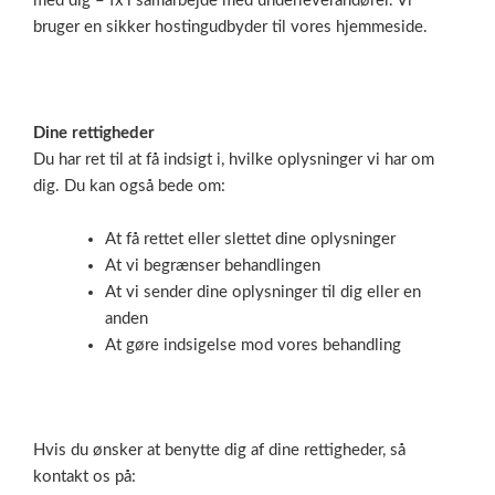
med dig – fx i samarbejde med underleverandører. Vi
bruger en sikker hostingudbyder til vores hjemmeside.
Dine rettigheder
Du har ret til at få indsigt i, hvilke oplysninger vi har om
dig. Du kan også bede om:
At få rettet eller slettet dine oplysninger
At vi begrænser behandlingen
At vi sender dine oplysninger til dig eller en
anden
At gøre indsigelse mod vores behandling
Hvis du ønsker at benytte dig af dine rettigheder, så
kontakt os på: